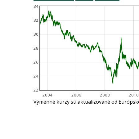
34
32
30
28
26
24
22
2004
2006
2008
2010
Výmenné kurzy sú aktualizované od Európskej