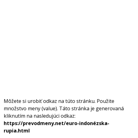
Môžete si urobiť odkaz na túto stránku. Použite
množstvo meny (value). Táto stránka je generovaná
kliknutím na nasledujúci odkaz:
https://prevodmeny.net/euro-indonézska-
rupia.html