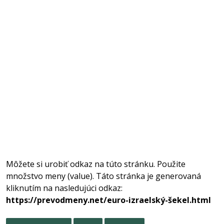
Môžete si urobiť odkaz na túto stránku. Použite
množstvo meny (value). Táto stránka je generovaná
kliknutím na nasledujúci odkaz:
https://prevodmeny.net/euro-izraelský-šekel.html