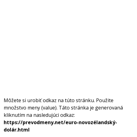
Môžete si urobiť odkaz na túto stránku. Použite
množstvo meny (value). Táto stránka je generovaná
kliknutím na nasledujúci odkaz:
https://prevodmeny.net/euro-novozélandský-
dolár.html