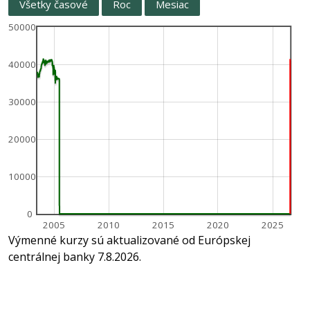
Všetky časové
Roc
Mesiac
50000
40000
30000
20000
10000
0
2005
2010
2015
2020
2025
Výmenné kurzy sú aktualizované od Európskej
centrálnej banky 7.8.2026.