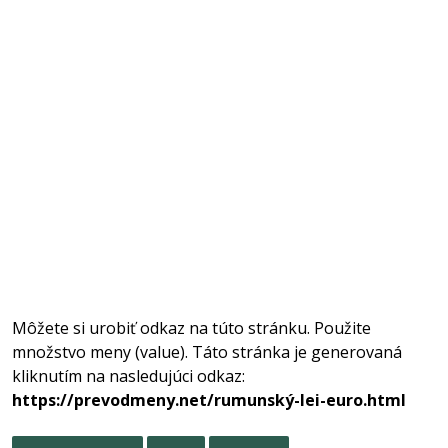
Môžete si urobiť odkaz na túto stránku. Použite
množstvo meny (value). Táto stránka je generovaná
kliknutím na nasledujúci odkaz:
https://prevodmeny.net/rumunský-lei-euro.html